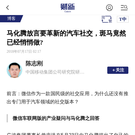
博客
T中
马化腾放言要革新的汽车社交，斑马竟然
已经悄悄做?
2018年07月17日 02:17
陈志刚
＋关注
＋关注
中国移动集团公司研究院研究员
前言：微信作为一款国民级的社交应用，为什么还没有推
出专门用于汽车领域的社交版本？
微信车联网版的产业疑问与马化腾之回答